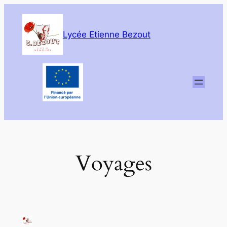
Aller
au
Lycée Etienne Bezout
contenu
Voyages