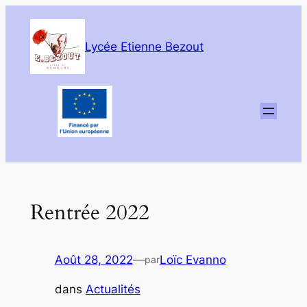
Aller
au
Lycée Etienne Bezout
contenu
Rentrée 2022
Août 28, 2022
—
Loïc Evanno
par
dans
Actualités